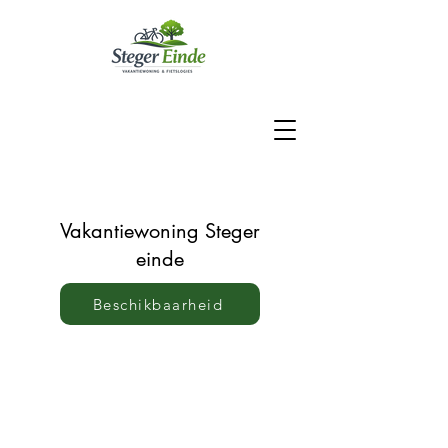
Vakantiewoning Steger
einde
Beschikbaarheid