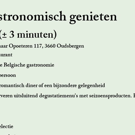
stronomisch genieten
(± 3 minuten)
aar Opoeteren 117, 3660 Oudsbergen
aurant
 Belgische gastronomie
 persoon
 romantisch diner of een bijzondere gelegenheid
veren uitsluitend degustatiemenu's met seizoensproducten. R
lectie