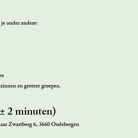
 je onder andere:
es
zinnen en grotere groepen.
 (± 2 minuten)
naar Zwartberg 6, 3660 Oudsbergen