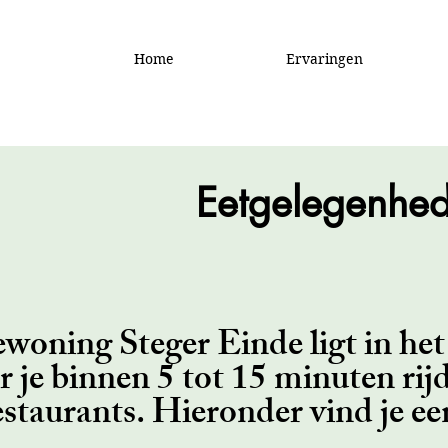
Home
Ervaringen
Eetgelegenhed
woning Steger Einde ligt in h
 je binnen 5 tot 15 minuten rijd
estaurants. Hieronder vind je ee