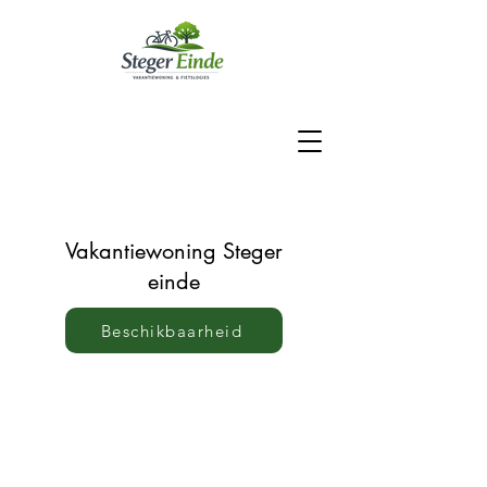
Vakantiewoning Steger
einde
Beschikbaarheid