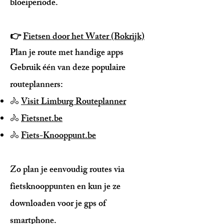
bloeiperiode.
👉
Fietsen door het Water (Bokrijk)
Plan je route met handige apps
Gebruik één van deze populaire
routeplanners:
🚴
Visit Limburg Routeplanner
🚴
Fietsnet.be
🚴
Fiets-Knooppunt.be
Zo plan je eenvoudig routes via
fietsknooppunten en kun je ze
downloaden voor je gps of
smartphone.