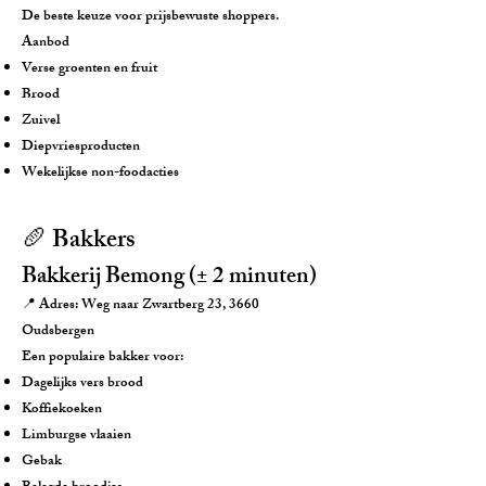
De beste keuze voor prijsbewuste shoppers.
Aanbod
Verse groenten en fruit
Brood
Zuivel
Diepvriesproducten
Wekelijkse non-foodacties
🥖 Bakkers
Bakkerij Bemong (± 2 minuten)
📍 Adres: Weg naar Zwartberg 23, 3660
Oudsbergen
Een populaire bakker voor:
Dagelijks vers brood
Koffiekoeken
Limburgse vlaaien
Gebak