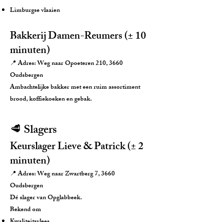
Limburgse vlaaien
Bakkerij Damen-Reumers (± 10
minuten)
📍 Adres: Weg naar Opoeteren 210, 3660
Oudsbergen
Ambachtelijke bakker met een ruim assortiment
brood, koffiekoeken en gebak.
🥩 Slagers
Keurslager Lieve & Patrick (± 2
minuten)
📍 Adres: Weg naar Zwartberg 7, 3660
Oudsbergen
Dé slager van Opglabbeek.
Bekend om