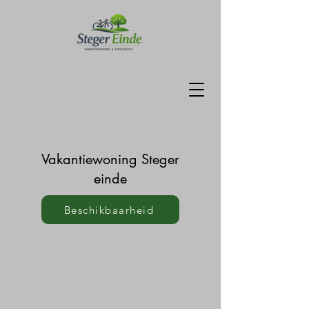
Vakantiewoning Steger
einde
Beschikbaarheid