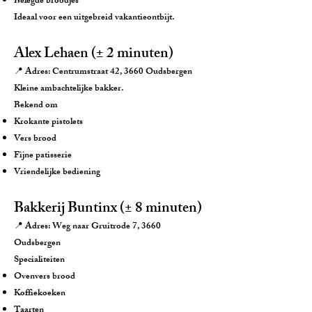
Belegde broodjes
Ideaal voor een uitgebreid vakantieontbijt.
Alex Lehaen (± 2 minuten)
📍 Adres: Centrumstraat 42, 3660 Oudsbergen
Kleine ambachtelijke bakker.
Bekend om
Krokante pistolets
Vers brood
Fijne patisserie
Vriendelijke bediening
Bakkerij Buntinx (± 8 minuten)
📍 Adres: Weg naar Gruitrode 7, 3660
Oudsbergen
Specialiteiten
Ovenvers brood
Koffiekoeken
Taarten