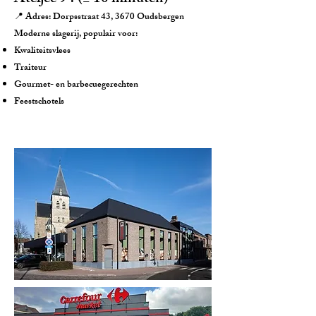
📍 Adres: Dorpsstraat 43, 3670 Oudsbergen
Moderne slagerij, populair voor:
Kwaliteitsvlees
Traiteur
Gourmet- en barbecuegerechten
Feestschotels