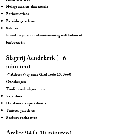
Kwaliteitsvlees
Huisgemaakte charcuterie
Barbecuevlees
Bereide gerechten
Salades
Ideaal als je in de vakantiewoning wilt koken of
barbecueën.
Slagerij Aendekerk (± 6
minuten)
📍 Adres: Weg naar Gruitrode 13, 3660
Oudsbergen
Traditionele slager met:
Vers vlees
Huisbereide specialiteiten
Traiteurgerechten
Barbecuepakketten
Ateljee 94 (± 10 minuten)