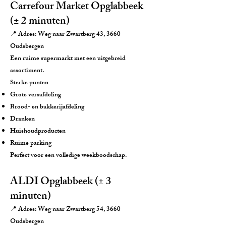
Carrefour Market Opglabbeek
(± 2 minuten)
📍 Adres: Weg naar Zwartberg 43, 3660
Oudsbergen
Een ruime supermarkt met een uitgebreid
assortiment.
Sterke punten
Grote versafdeling
Brood- en bakkerijafdeling
Dranken
Huishoudproducten
Ruime parking
Perfect voor een volledige weekboodschap.
ALDI Opglabbeek (± 3
minuten)
📍 Adres: Weg naar Zwartberg 54, 3660
Oudsbergen